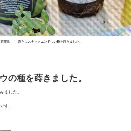
家庭菜園
新たにスナックエンドウの種を蒔きました。
ウの種を蒔きました。
みました。
です。