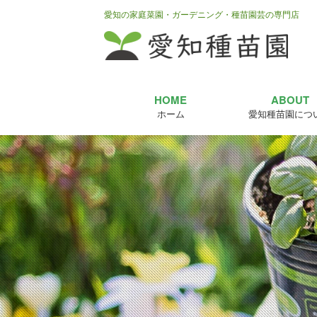
愛知の家庭菜園・ガーデニング・種苗園芸の専門店
HOME
ABOUT
ホーム
愛知種苗園につ