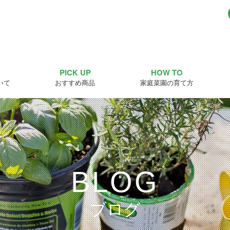
PICK UP
HOW TO
いて
おすすめ商品
家庭菜園の育て方
BLOG
ブログ