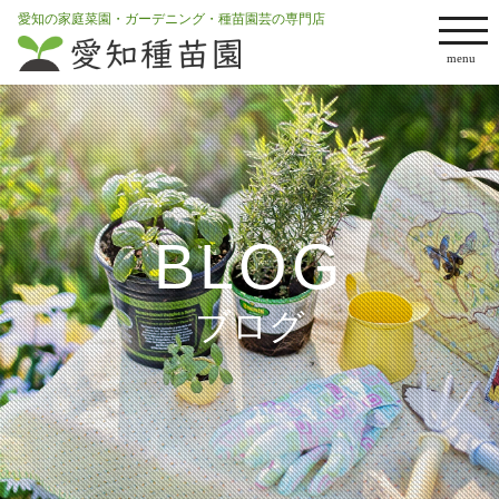
愛知の家庭菜園・ガーデニング・種苗園芸の専門店
BLOG
ブログ