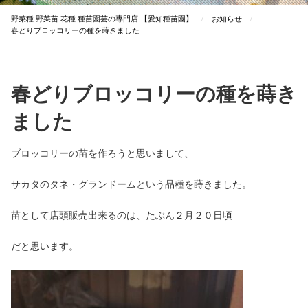
野菜種 野菜苗 花種 種苗園芸の専⾨店 【愛知種苗園】
お知らせ
春どりブロッコリーの種を蒔きました
春どりブロッコリーの種を蒔き
ました
ブロッコリーの苗を作ろうと思いまして、
サカタのタネ・グランドームという品種を蒔きました。
苗として店頭販売出来るのは、たぶん２月２０日頃
だと思います。